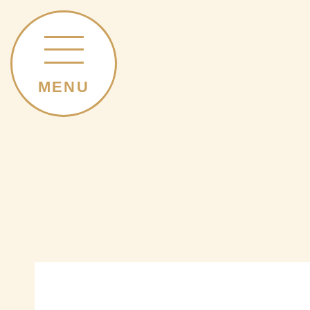
MENU
初めてのお客様へ
FIRST GUEST
メニュー
MENU LIST
サロンリスト
SALON LIST
新着情報
NEWS