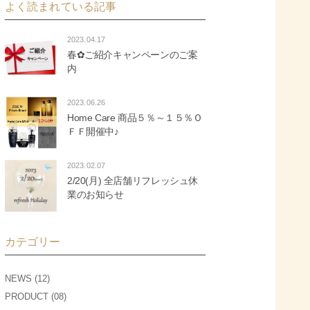
よく読まれている記事
2023.04.17
春✿ご紹介キャンペーンのご案
内
2023.06.26
Home Care 商品５％～１５％Ｏ
ＦＦ開催中♪
2023.02.07
2/20(月) 全店舗リフレッシュ休
業のお知らせ
カテゴリー
NEWS (12)
PRODUCT (08)