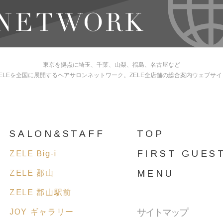
東京を拠点に埼玉、千葉、山梨、福島、名古屋など
ELEを全国に展開するヘアサロンネットワーク。
ZELE全店舗の総合案内ウェブサ
SALON&STAFF
TOP
FIRST GUES
ZELE Big-i
MENU
ZELE 郡山
ZELE 郡山駅前
サイトマップ
JOY ギャラリー